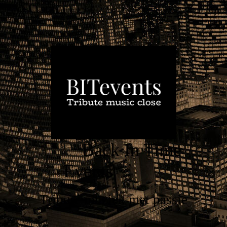
Back In Time
Events
Tribute muziek met passie