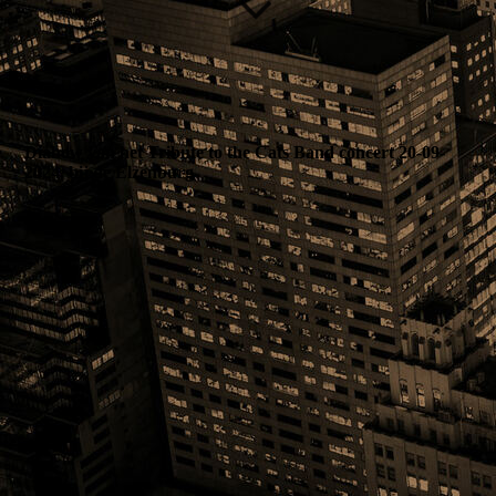
Diahow van het Tribute to the Cats Band concert 20-09-
2024, bij de Elzenburg